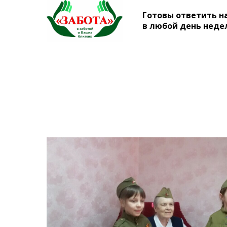
Готовы ответить н
в любой день недели