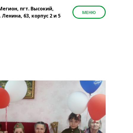
 Мегион, пгт. Высокий,
МЕНЮ
. Ленина, 63, корпус 2 и 5