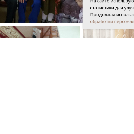
На сайте использую
статистики для улу
Продолжая использо
обработки персона