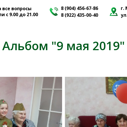
8 (904) 456-67-86
г.
а все вопросы
 с 9.00 до 21.00
8 (922) 435-00-40
ул
Альбом "9 мая 2019"