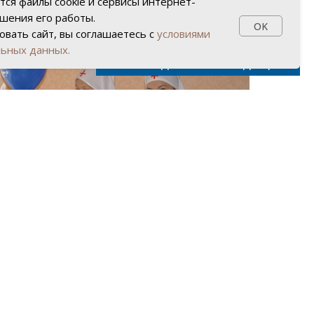
тся файлы cookie и сервисы интернет-
чшения его работы.
OK
вать сайт, вы соглашаетесь с
условиями
льных данных.
ВЕРСИЯ ДЛЯ СЛАБОВИДЯЩИХ